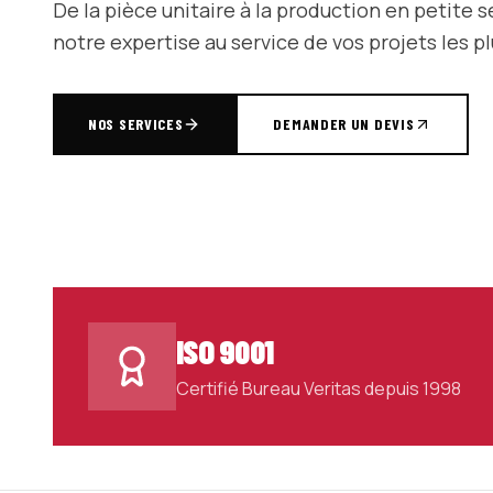
De la pièce unitaire à la production en petite 
notre expertise au service de vos projets les p
NOS SERVICES
DEMANDER UN DEVIS
ISO 9001
Certifié Bureau Veritas depuis 1998