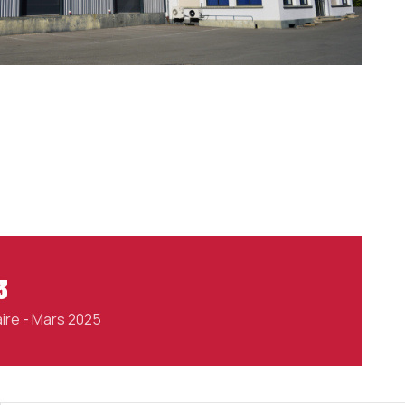
3
ire - Mars 2025