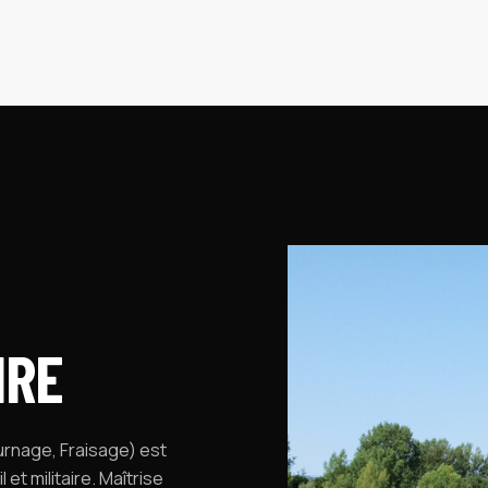
IRE
rnage, Fraisage) est
et militaire. Maîtrise