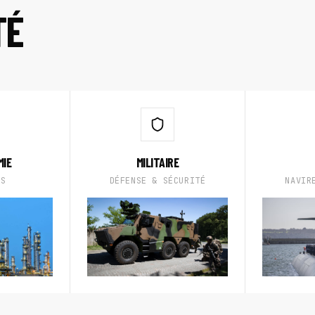
TÉ
MIE
MILITAIRE
AS
DÉFENSE & SÉCURITÉ
NAVIR