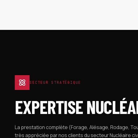
SECTEUR STRATÉGIQUE
EXPERTISE NUCLÉA
La prestation complète (Forage, Alésage, Rodage, Tou
très appréciée par nos clients du secteur Nucléaire civil 