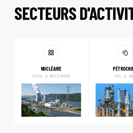
SECTEURS D'ACTIVI
NUCLÉAIRE
PÉTROCHI
CIVIL & MILITAIRE
OIL & G