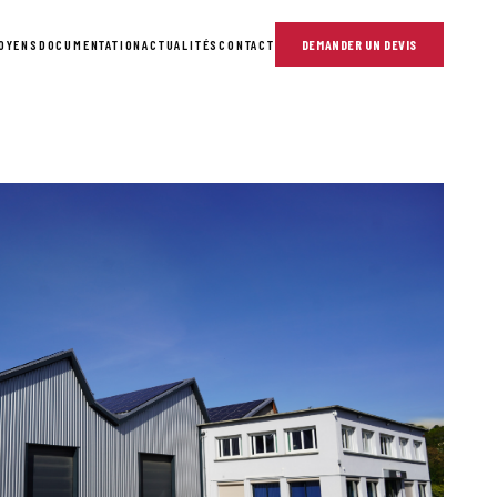
OYENS
DOCUMENTATION
ACTUALITÉS
CONTACT
DEMANDER UN DEVIS