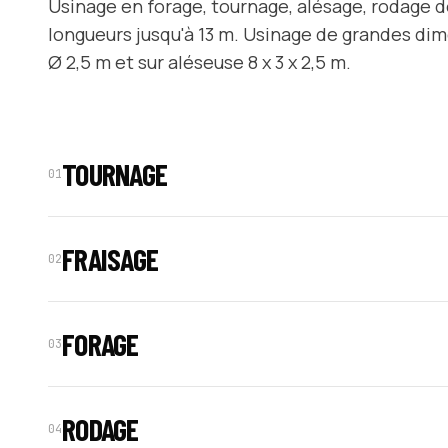
Usinage en forage, tournage, alésage, rodage 
longueurs jusqu'à 13 m. Usinage de grandes dime
Ø 2,5 m et sur aléseuse 8 x 3 x 2,5 m.
TOURNAGE
01
FRAISAGE
02
FORAGE
03
RODAGE
04