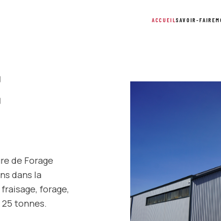
ACCUEIL
SAVOIR-FAIRE
M
ure de Forage
ns dans la
fraisage, forage,
à 25 tonnes.